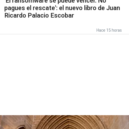
'El ransomware se puede vencer. No
pagues el rescate': el nuevo libro de Juan
Ricardo Palacio Escobar
Hace 15 horas