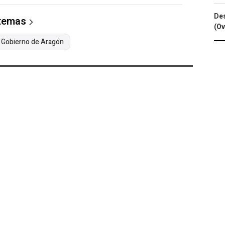
Des
 temas
(Ov
Gobierno de Aragón