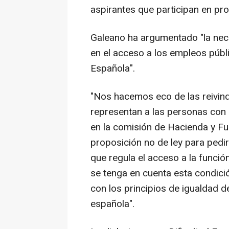
aspirantes que participan en pro
Galeano ha argumentado "la nece
en el acceso a los empleos públ
Española".
"Nos hacemos eco de las reivind
representan a las personas con
en la comisión de Hacienda y Fu
proposición no de ley para pedi
que regula el acceso a la funci
se tenga en cuenta esta condici
con los principios de igualdad 
española".