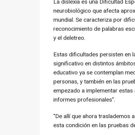
La dislexia es una Dificultad Es
neurobiológico que afecta apro
mundial. Se caracteriza por dific
reconocimiento de palabras escr
y el deletreo.
Estas dificultades persisten en
significativo en distintos ámbit
educativo ya se contemplan med
personas, y también en las prue
empezado a implementar estas a
informes profesionales".
"De allí que ahora traslademos 
esta condición en las pruebas d