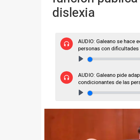
dislexia
AUDIO: Galeano se hace e
personas con dificultades
Play
AUDIO: Galeano pide adapt
condicionantes de las per
Play