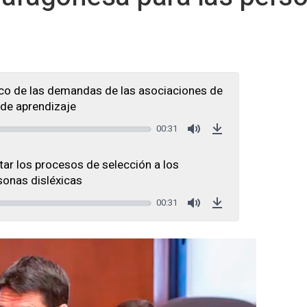
co de las demandas de las asociaciones de
 de aprendizaje
00:31
Mute
Download
ar los procesos de selección a los
sonas disléxicas
00:31
Mute
Download