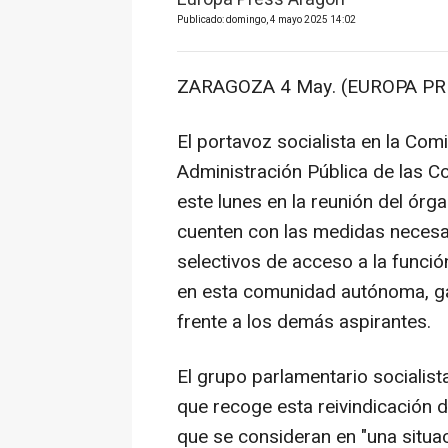
Publicado: domingo, 4 mayo 2025 14:02
ZARAGOZA 4 May. (EUROPA PRE
El portavoz socialista en la Com
Administración Pública de las C
este lunes en la reunión del órg
cuenten con las medidas necesa
selectivos de acceso a la funció
en esta comunidad autónoma, ga
frente a los demás aspirantes.
El grupo parlamentario socialist
que recoge esta reivindicación d
que se consideran en "una situa