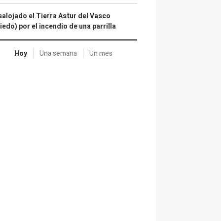
alojado el Tierra Astur del Vasco
iedo) por el incendio de una parrilla
Hoy
Una semana
Un mes