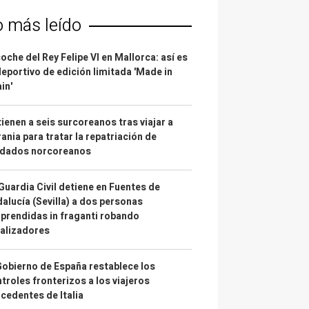
o más leído
coche del Rey Felipe VI en Mallorca: así es
deportivo de edición limitada 'Made in
in'
ienen a seis surcoreanos tras viajar a
ania para tratar la repatriación de
ldados norcoreanos
Guardia Civil detiene en Fuentes de
alucía (Sevilla) a dos personas
prendidas in fraganti robando
alizadores
Gobierno de España restablece los
troles fronterizos a los viajeros
cedentes de Italia