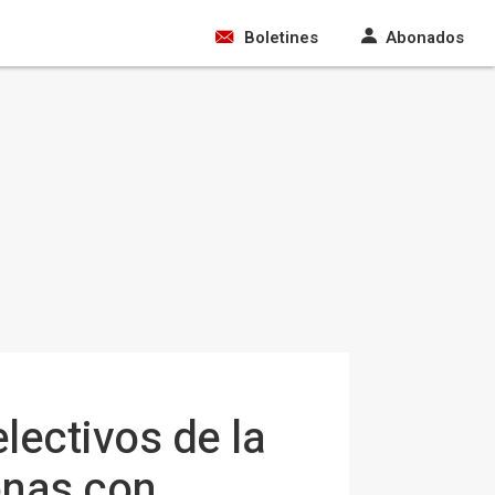
Boletines
Abonados
lectivos de la
onas con