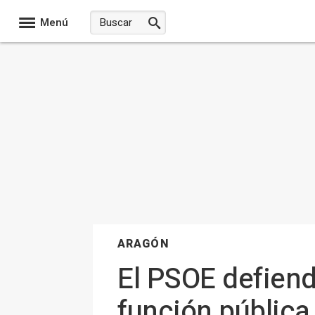
Menú
ARAGÓN
El PSOE defiend
función pública