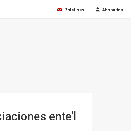
Boletines
Abonados
ciaciones ente'l