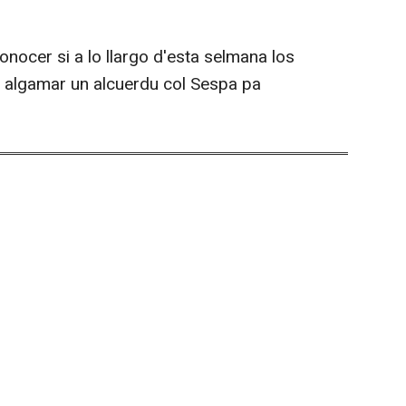
nocer si a lo llargo d'esta selmana los
 algamar un alcuerdu col Sespa pa