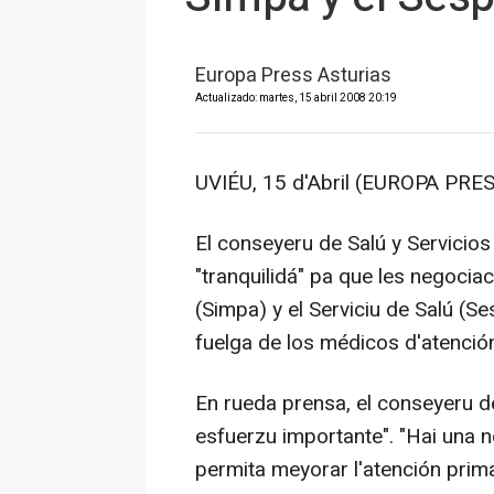
Europa Press Asturias
Actualizado: martes, 15 abril 2008 20:19
UVIÉU, 15 d'Abril (EUROPA PRE
El conseyeru de Salú y Servicios
"tranquilidá" pa que les negocia
(Simpa) y el Serviciu de Salú (Se
fuelga de los médicos d'atención
En rueda prensa, el conseyeru d
esfuerzu importante". "Hai una 
permita meyorar l'atención prima