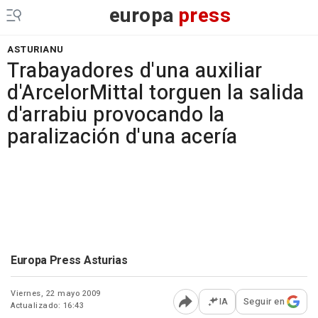
europa
press
ASTURIANU
Trabayadores d'una auxiliar
d'ArcelorMittal torguen la salida
d'arrabiu provocando la
paralización d'una acería
Europa Press Asturias
Viernes, 22 mayo 2009
IA
Seguir en
Actualizado: 16:43
Abrir opciones para comp