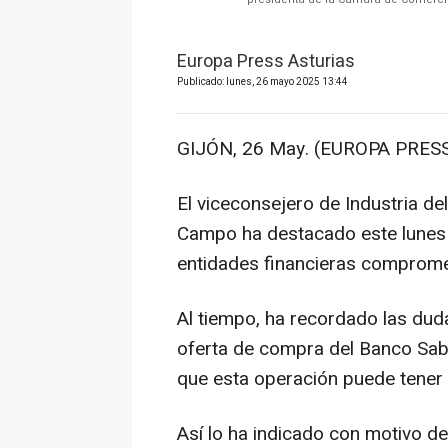
Europa Press Asturias
Publicado: lunes, 26 mayo 2025 13:44
GIJÓN, 26 May. (EUROPA PRESS
El viceconsejero de Industria de
Campo ha destacado este lunes 
entidades financieras comprometi
Al tiempo, ha recordado las duda
oferta de compra del Banco Saba
que esta operación puede tener
Así lo ha indicado con motivo de