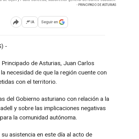
- PRINCIPADO DE ASTURIAS
IA
Seguir en
Abrir opciones para compartir
) -
l Principado de Asturias, Juan Carlos
la necesidad de que la región cuente con
das con el territorio.
s del Gobierno asturiano con relación a la
dell y sobre las implicaciones negativas
 para la comunidad autónoma.
 su asistencia en este día al acto de