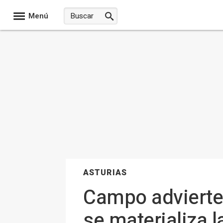
Menú
ASTURIAS
Campo advierte 
se materializa 