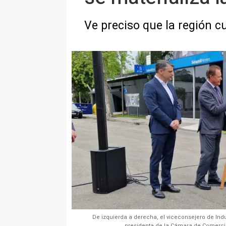
Ve preciso que la región c
De izquierda a derecha, el viceconsejero de Indu
presidenta de la Cámara de Comercio