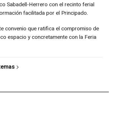
o Sabadell-Herrero con el recinto ferial
formación facilitada por el Principado.
te convenio que ratifica el compromiso de
co espacio y concretamente con la Feria
 temas