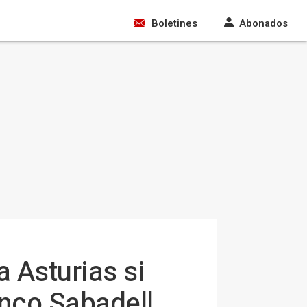
Boletines
Abonados
 Asturias si
anco Sabadell