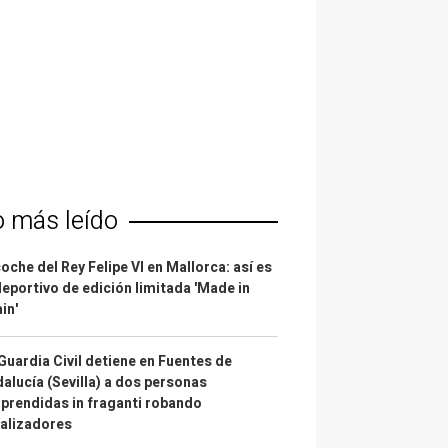
o más leído
coche del Rey Felipe VI en Mallorca: así es
deportivo de edición limitada 'Made in
in'
Guardia Civil detiene en Fuentes de
alucía (Sevilla) a dos personas
prendidas in fraganti robando
alizadores