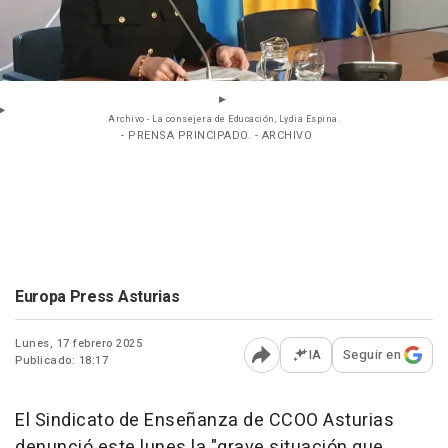
Archivo - La consejera de Educación, Lydia Espina.
- PRENSA PRINCIPADO. - ARCHIVO
Europa Press Asturias
Lunes, 17 febrero 2025
IA
Seguir en
Publicado: 18:17
Abrir opciones para comp
El Sindicato de Enseñanza de CCOO Asturias
denunció este lunes la "grave situación que