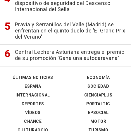
dispositivo de seguridad del Descenso
Internacional del Sella
Pravia y Serranillos del Valle (Madrid) se
enfrentan en el quinto duelo de 'El Grand Prix
del Verano'
Central Lechera Asturiana entrega el premio
de su promoción 'Gana una autocaravana'
ÚLTIMAS NOTICIAS
ECONOMÍA
ESPAÑA
SOCIEDAD
INTERNACIONAL
CIENCIAPLUS
DEPORTES
PORTALTIC
VÍDEOS
EPSOCIAL
CHANCE
MOTOR
CULTURAOCIO
TURISMO