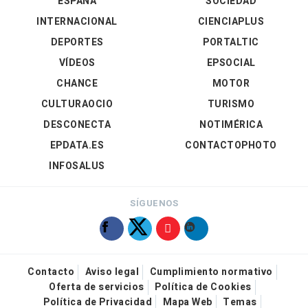
ESPAÑA
SOCIEDAD
INTERNACIONAL
CIENCIAPLUS
DEPORTES
PORTALTIC
VÍDEOS
EPSOCIAL
CHANCE
MOTOR
CULTURAOCIO
TURISMO
DESCONECTA
NOTIMÉRICA
EPDATA.ES
CONTACTOPHOTO
INFOSALUS
SÍGUENOS
Contacto
Aviso legal
Cumplimiento normativo
Oferta de servicios
Política de Cookies
Política de Privacidad
Mapa Web
Temas