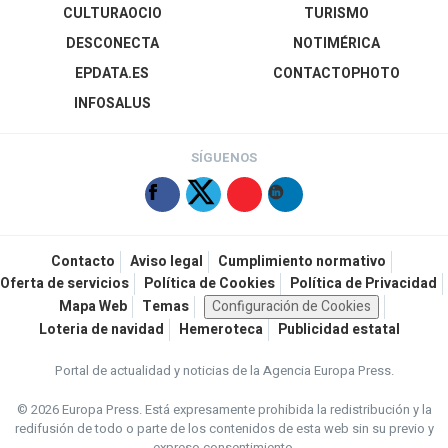
CULTURAOCIO
TURISMO
DESCONECTA
NOTIMÉRICA
EPDATA.ES
CONTACTOPHOTO
INFOSALUS
SÍGUENOS
Contacto
Aviso legal
Cumplimiento normativo
Oferta de servicios
Política de Cookies
Política de Privacidad
Mapa Web
Temas
Configuración de Cookies
Loteria de navidad
Hemeroteca
Publicidad estatal
Portal de actualidad y noticias de la Agencia Europa Press.
© 2026 Europa Press.
Está expresamente prohibida la redistribución y la
redifusión de todo o parte de los contenidos de esta web sin su previo y
expreso consentimiento.