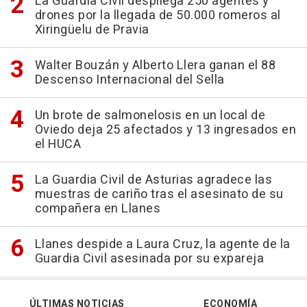
La Guardia Civil despliega 250 agentes y
drones por la llegada de 50.000 romeros al
Xiringüelu de Pravia
Walter Bouzán y Alberto Llera ganan el 88
Descenso Internacional del Sella
Un brote de salmonelosis en un local de
Oviedo deja 25 afectados y 13 ingresados en
el HUCA
La Guardia Civil de Asturias agradece las
muestras de cariño tras el asesinato de su
compañera en Llanes
Llanes despide a Laura Cruz, la agente de la
Guardia Civil asesinada por su expareja
ÚLTIMAS NOTICIAS
ECONOMÍA