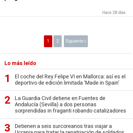
Hace 28 días
1
2
Siguiente
Lo más leído
El coche del Rey Felipe VI en Mallorca: así es el
deportivo de edición limitada 'Made in Spain'
La Guardia Civil detiene en Fuentes de
Andalucía (Sevilla) a dos personas
sorprendidas in fraganti robando catalizadores
Detienen a seis surcoreanos tras viajar a
Ucrania para tratar la repatriación de soldados