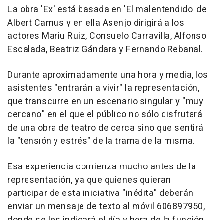
La obra 'Ex' está basada en 'El malentendido' de
Albert Camus y en ella Asenjo dirigirá a los
actores Mariu Ruiz, Consuelo Carravilla, Alfonso
Escalada, Beatriz Gándara y Fernando Rebanal.
Durante aproximadamente una hora y media, los
asistentes "entrarán a vivir" la representación,
que transcurre en un escenario singular y "muy
cercano" en el que el público no sólo disfrutará
de una obra de teatro de cerca sino que sentirá
la "tensión y estrés" de la trama de la misma.
Esa experiencia comienza mucho antes de la
representación, ya que quienes quieran
participar de esta iniciativa "inédita" deberán
enviar un mensaje de texto al móvil 606897950,
donde se les indicará el día y hora de la función.