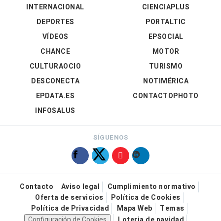
INTERNACIONAL
CIENCIAPLUS
DEPORTES
PORTALTIC
VÍDEOS
EPSOCIAL
CHANCE
MOTOR
CULTURAOCIO
TURISMO
DESCONECTA
NOTIMÉRICA
EPDATA.ES
CONTACTOPHOTO
INFOSALUS
SÍGUENOS
Contacto
Aviso legal
Cumplimiento normativo
Oferta de servicios
Política de Cookies
Política de Privacidad
Mapa Web
Temas
Configuración de Cookies
Loteria de navidad