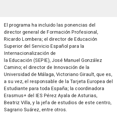
El programa ha incluido las ponencias del
director general de Formación Profesional,
Ricardo Lombera; el director de Educación
Superior del Servicio Español para la
Internacionalización de
la Educación (SEPIE), José Manuel González
Camino; el director de Innovación de la
Universidad de Málaga, Victoriano Girault, que es,
a su vez, el responsable de la Tarjeta Europea del
Estudiante para toda España; la coordinadora
Erasmus+ del IES Pérez Ayala de Asturias,
Beatriz Villa, y la jefa de estudios de este centro,
Sagrario Suárez, entre otros.