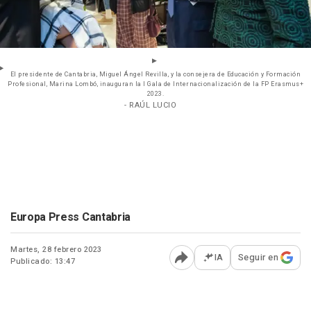
El presidente de Cantabria, Miguel Ángel Revilla, y la consejera de Educación y Formación
Profesional, Marina Lombó, inauguran la I Gala de Internacionalización de la FP Erasmus+
2023.
- RAÚL LUCIO
Europa Press Cantabria
Martes, 28 febrero 2023
IA
Seguir en
Publicado: 13:47
Abrir opciones para comp