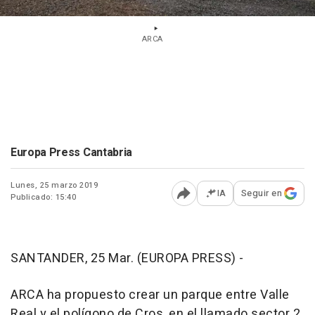
ARCA
Europa Press Cantabria
Lunes, 25 marzo 2019
IA
Seguir en
Publicado: 15:40
Abrir opciones para comp
SANTANDER, 25 Mar. (EUROPA PRESS) -
ARCA ha propuesto crear un parque entre Valle
Real y el polígono de Cros, en el llamado sector 2