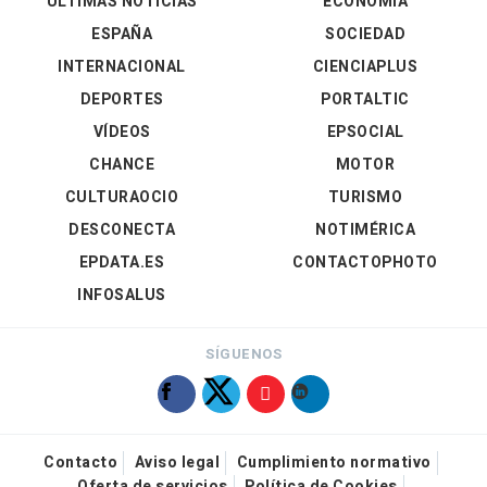
ÚLTIMAS NOTICIAS
ECONOMÍA
ESPAÑA
SOCIEDAD
INTERNACIONAL
CIENCIAPLUS
DEPORTES
PORTALTIC
VÍDEOS
EPSOCIAL
CHANCE
MOTOR
CULTURAOCIO
TURISMO
DESCONECTA
NOTIMÉRICA
EPDATA.ES
CONTACTOPHOTO
INFOSALUS
SÍGUENOS
Contacto
Aviso legal
Cumplimiento normativo
Oferta de servicios
Política de Cookies