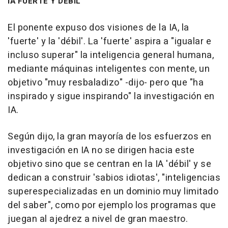
IA FUERTE Y DEBIL
El ponente expuso dos visiones de la IA, la
'fuerte' y la 'débil'. La 'fuerte' aspira a "igualar e
incluso superar" la inteligencia general humana,
mediante máquinas inteligentes con mente, un
objetivo "muy resbaladizo" -dijo- pero que "ha
inspirado y sigue inspirando" la investigación en
IA.
Según dijo, la gran mayoría de los esfuerzos en
investigación en IA no se dirigen hacia este
objetivo sino que se centran en la IA 'débil' y se
dedican a construir 'sabios idiotas', "inteligencias
superespecializadas en un dominio muy limitado
del saber", como por ejemplo los programas que
juegan al ajedrez a nivel de gran maestro.