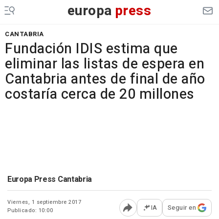
europa
press
CANTABRIA
Fundación IDIS estima que
eliminar las listas de espera en
Cantabria antes de final de año
costaría cerca de 20 millones
Europa Press Cantabria
Viernes, 1 septiembre 2017
IA
Seguir en
Publicado: 10:00
Abrir opciones para comp