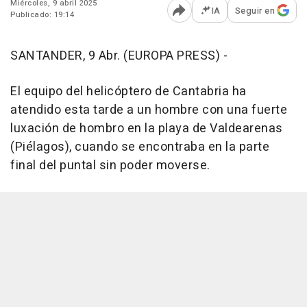
Miércoles, 9 abril 2025
IA
Seguir en
Publicado: 19:14
Abrir opciones para comp
SANTANDER, 9 Abr. (EUROPA PRESS) -
El equipo del helicóptero de Cantabria ha
atendido esta tarde a un hombre con una fuerte
luxación de hombro en la playa de Valdearenas
(Piélagos), cuando se encontraba en la parte
final del puntal sin poder moverse.