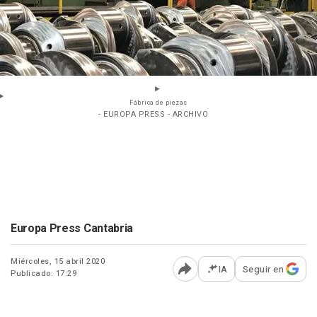
Fábrica de piezas
- EUROPA PRESS - ARCHIVO
Europa Press Cantabria
Miércoles, 15 abril 2020
IA
Seguir en
Publicado: 17:29
Abrir opciones para comp