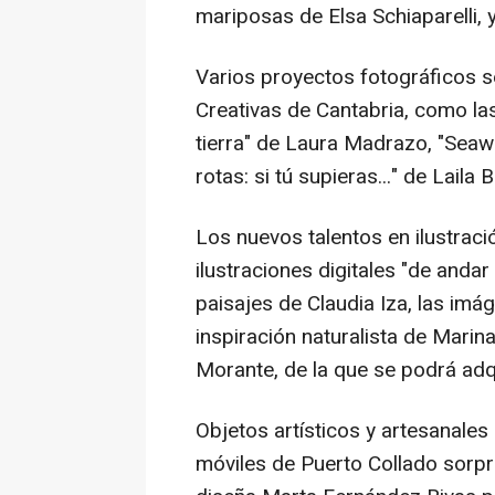
mariposas de Elsa Schiaparelli, y
Varios proyectos fotográficos s
Creativas de Cantabria, como la
tierra" de Laura Madrazo, "Seaw
rotas: si tú supieras..." de Laila B
Los nuevos talentos en ilustraci
ilustraciones digitales "de anda
paisajes de Claudia Iza, las imá
inspiración naturalista de Marin
Morante, de la que se podrá adqu
Objetos artísticos y artesanales
móviles de Puerto Collado sorpre