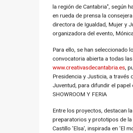
la región de Cantabria", según 
en rueda de prensa la consejera d
directora de Igualdad, Mujer y 
organizadora del evento, Mónic
Para ello, se han seleccionado 
convocatoria abierta a todas la
www.creativasdecantabria.es
, p
Presidencia y Justicia, a través 
Juventud, para difundir el papel d
SHOWROOM Y FERIA
Entre los proyectos, destacan la
preparatorios y prototipos de la
Castillo 'Elsa', inspirada en 'El 