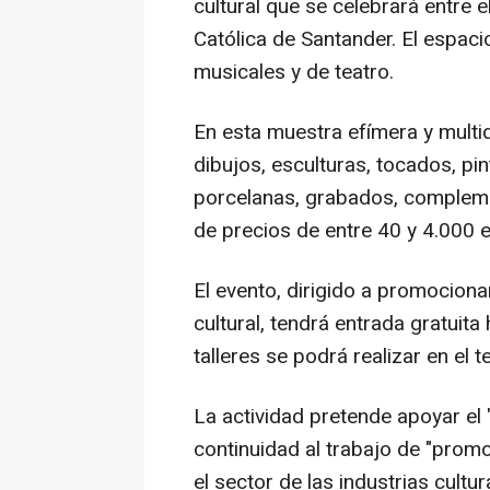
cultural que se celebrará entre e
Católica de Santander. El espaci
musicales y de teatro.
En esta muestra efímera y multidi
dibujos, esculturas, tocados, pint
porcelanas, grabados, complem
de precios de entre 40 y 4.000 
El evento, dirigido a promocionar
cultural, tendrá entrada gratuita
talleres se podrá realizar en el
La actividad pretende apoyar el 
continuidad al trabajo de "promo
el sector de las industrias cultu