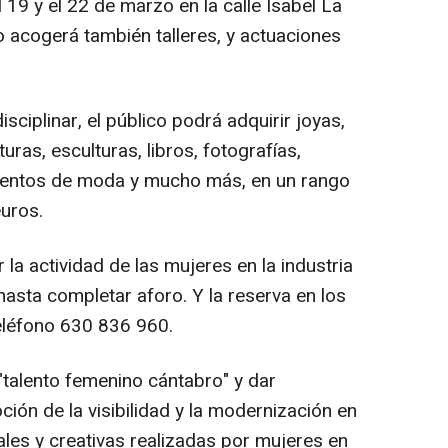
l 19 y el 22 de marzo en la calle Isabel La
o acogerá también talleres, y actuaciones
sciplinar, el público podrá adquirir joyas,
uras, esculturas, libros, fotografías,
entos de moda y mucho más, en un rango
euros.
 la actividad de las mujeres en la industria
 hasta completar aforo. Y la reserva en los
 teléfono 630 836 960.
"talento femenino cántabro" y dar
ción de la visibilidad y la modernización en
rales y creativas realizadas por mujeres en