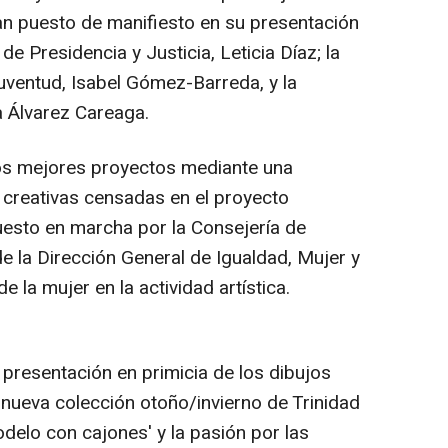
han puesto de manifiesto en su presentación
e Presidencia y Justicia, Leticia Díaz; la
Juventud, Isabel Gómez-Barreda, y la
a Álvarez Careaga.
los mejores proyectos mediante una
s creativas censadas en el proyecto
uesto en marcha por la Consejería de
de la Dirección General de Igualdad, Mujer y
e la mujer en la actividad artística.
 presentación en primicia de los dibujos
 nueva colección otoño/invierno de Trinidad
modelo con cajones' y la pasión por las