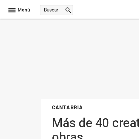
Menú
CANTABRIA
Más de 40 crea
obras