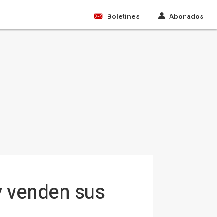
Boletines
Abonados
y venden sus