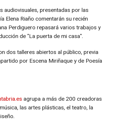
s audiovisuales, presentadas por las
ía Elena Riaño comentarán su recién
ana Perdiguero repasará varios trabajos y
ducción de "La puerta de mi casa".
 dos talleres abiertos al público, previa
impartido por Escena Miriñaque y de Poesía
tabria.es
agrupa a más de 200 creadoras
úsica, las artes plásticas, el teatro, la
diseño.