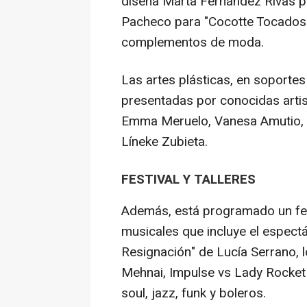
diseña Marta Fernández Rivas p
Pacheco para "Cocotte Tocados"
complementos de moda.
Las artes plásticas, en soportes
presentadas por conocidas artis
Emma Meruelo, Vanesa Amutio, L
Líneke Zubieta.
FESTIVAL Y TALLERES
Además, está programado un fest
musicales que incluye el espectá
Resignación" de Lucía Serrano, 
Mehnai, Impulse vs Lady Rocket 
soul, jazz, funk y boleros.