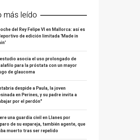
o más leído
coche del Rey Felipe VI en Mallorca: así es
deportivo de edición limitada 'Made in
in'
estudio asocia el uso prolongado de
alafilo para la próstata con un mayor
esgo de glaucoma
tabria despide a Paula, la joven
sinada en Perines, y su padre invita a
abajar por el perdón"
re una guardia civil en Llanes por
paro de su expareja, también agente, que
ba muerto tras ser repelido