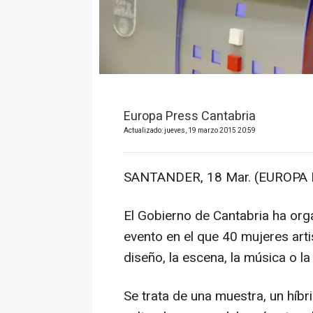
Europa Press Cantabria
Actualizado: jueves, 19 marzo 2015 20:59
SANTANDER, 18 Mar. (EUROPA 
El Gobierno de Cantabria ha org
evento en el que 40 mujeres artis
diseño, la escena, la música o l
Se trata de una muestra, un híbri