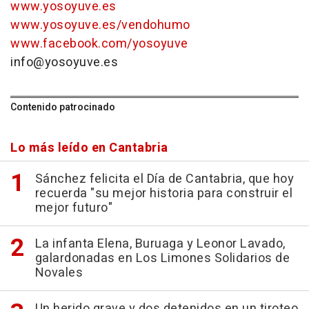
www.yosoyuve.es
www.yosoyuve.es/vendohumo
www.facebook.com/yosoyuve
info@yosoyuve.es
Contenido patrocinado
Lo más leído en Cantabria
Sánchez felicita el Día de Cantabria, que hoy
recuerda "su mejor historia para construir el
mejor futuro"
La infanta Elena, Buruaga y Leonor Lavado,
galardonadas en Los Limones Solidarios de
Novales
Un herido grave y dos detenidos en un tiroteo