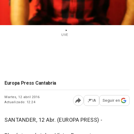
UVE
Europa Press Cantabria
Martes, 12 abril 2016
IA
Seguir en
Actualizado: 12:24
Abrir opciones para comp
SANTANDER, 12 Abr. (EUROPA PRESS) -