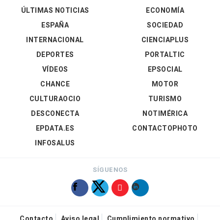
ÚLTIMAS NOTICIAS
ECONOMÍA
ESPAÑA
SOCIEDAD
INTERNACIONAL
CIENCIAPLUS
DEPORTES
PORTALTIC
VÍDEOS
EPSOCIAL
CHANCE
MOTOR
CULTURAOCIO
TURISMO
DESCONECTA
NOTIMÉRICA
EPDATA.ES
CONTACTOPHOTO
INFOSALUS
SÍGUENOS
Contacto
Aviso legal
Cumplimiento normativo