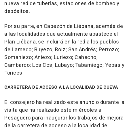
nueva red de tuberías, estaciones de bombeo y
depósitos.
Por su parte, en Cabezón de Liébana, además de
a las localidades que actualmente abastece el
Plan Liébana, se incluirá en la red a los pueblos
de Lamedo; Buyezo; Roiz; San Andrés; Perrozo;
Somaniezo; Aniezo; Luriezo; Cahecho;
Cambarco; Los Cos; Lubayo; Tabarniego; Yebas y
Torices.
CARRETERA DE ACCESO A LA LOCALIDAD DE CUEVA
El consejero ha realizado este anuncio durante la
visita que ha realizado este miércoles a
Pesaguero para inaugurar los trabajos de mejora
de la carretera de acceso a la localidad de