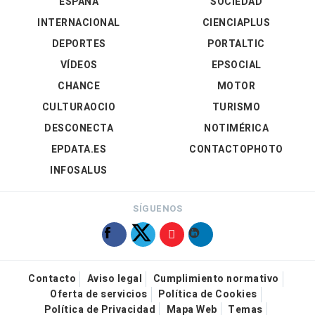
ESPAÑA
SOCIEDAD
INTERNACIONAL
CIENCIAPLUS
DEPORTES
PORTALTIC
VÍDEOS
EPSOCIAL
CHANCE
MOTOR
CULTURAOCIO
TURISMO
DESCONECTA
NOTIMÉRICA
EPDATA.ES
CONTACTOPHOTO
INFOSALUS
SÍGUENOS
Contacto
Aviso legal
Cumplimiento normativo
Oferta de servicios
Política de Cookies
Política de Privacidad
Mapa Web
Temas