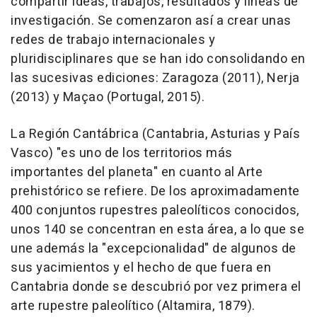
compartir ideas, trabajos, resultados y líneas de
investigación. Se comenzaron así a crear unas
redes de trabajo internacionales y
pluridisciplinares que se han ido consolidando en
las sucesivas ediciones: Zaragoza (2011), Nerja
(2013) y Maçao (Portugal, 2015).
La Región Cantábrica (Cantabria, Asturias y País
Vasco) "es uno de los territorios más
importantes del planeta" en cuanto al Arte
prehistórico se refiere. De los aproximadamente
400 conjuntos rupestres paleolíticos conocidos,
unos 140 se concentran en esta área, a lo que se
une además la "excepcionalidad" de algunos de
sus yacimientos y el hecho de que fuera en
Cantabria donde se descubrió por vez primera el
arte rupestre paleolítico (Altamira, 1879).