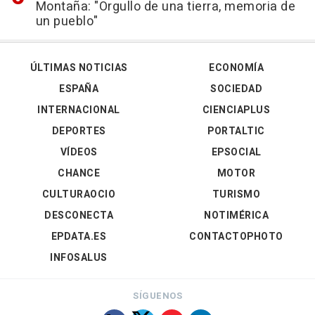
Montaña: "Orgullo de una tierra, memoria de
un pueblo"
ÚLTIMAS NOTICIAS
ECONOMÍA
ESPAÑA
SOCIEDAD
INTERNACIONAL
CIENCIAPLUS
DEPORTES
PORTALTIC
VÍDEOS
EPSOCIAL
CHANCE
MOTOR
CULTURAOCIO
TURISMO
DESCONECTA
NOTIMÉRICA
EPDATA.ES
CONTACTOPHOTO
INFOSALUS
SÍGUENOS