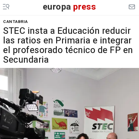
europa
press
CANTABRIA
STEC insta a Educación reducir
las ratios en Primaria e integrar
el profesorado técnico de FP en
Secundaria