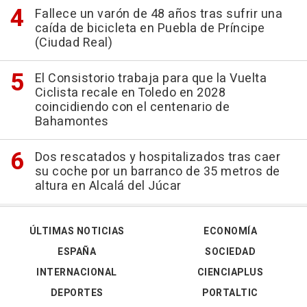
Fallece un varón de 48 años tras sufrir una
caída de bicicleta en Puebla de Príncipe
(Ciudad Real)
El Consistorio trabaja para que la Vuelta
Ciclista recale en Toledo en 2028
coincidiendo con el centenario de
Bahamontes
Dos rescatados y hospitalizados tras caer
su coche por un barranco de 35 metros de
altura en Alcalá del Júcar
ÚLTIMAS NOTICIAS
ECONOMÍA
ESPAÑA
SOCIEDAD
INTERNACIONAL
CIENCIAPLUS
DEPORTES
PORTALTIC