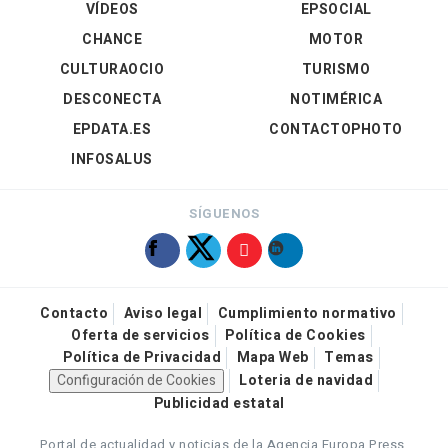
VÍDEOS
EPSOCIAL
CHANCE
MOTOR
CULTURAOCIO
TURISMO
DESCONECTA
NOTIMÉRICA
EPDATA.ES
CONTACTOPHOTO
INFOSALUS
SÍGUENOS
Contacto
Aviso legal
Cumplimiento normativo
Oferta de servicios
Política de Cookies
Política de Privacidad
Mapa Web
Temas
Configuración de Cookies
Loteria de navidad
Publicidad estatal
Portal de actualidad y noticias de la Agencia Europa Press.