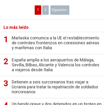
1
2
Siguiente
Lo más leído
Marlaska comunica a la UE el restablecimiento
de controles fronterizos en conexiones aéreas
y marítimas con Italia
España amplía a los aeropuertos de Málaga,
Sevilla, Bilbao, Alicante y Valencia los controles
a viajeros desde Italia
Detienen a seis surcoreanos tras viajar a
Ucrania para tratar la repatriación de soldados
norcoreanos
Un herido grave y dos detenidos en un tiroteo en