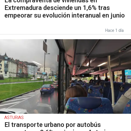
La compraventa de viviendas en
Extremadura desciende un 1,6% tras
empeorar su evolución interanual en junio
Hace 1 día
ASTURIAS
El transporte urbano por autobús