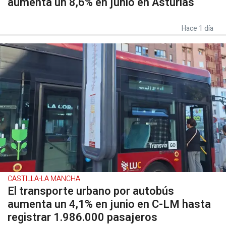
aumenta un 8,6% en junio en Asturias
Hace 1 día
CASTILLA-LA MANCHA
El transporte urbano por autobús
aumenta un 4,1% en junio en C-LM hasta
registrar 1.986.000 pasajeros