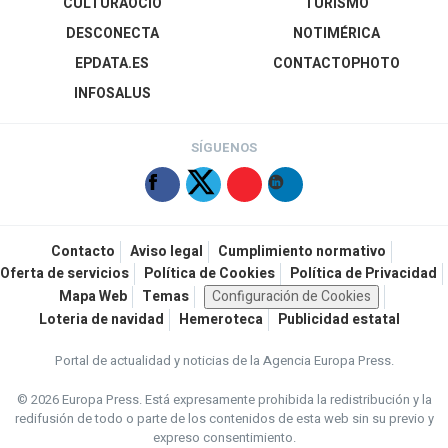
CULTURAOCIO
TURISMO
DESCONECTA
NOTIMÉRICA
EPDATA.ES
CONTACTOPHOTO
INFOSALUS
SÍGUENOS
Contacto
Aviso legal
Cumplimiento normativo
Oferta de servicios
Política de Cookies
Política de Privacidad
Mapa Web
Temas
Configuración de Cookies
Loteria de navidad
Hemeroteca
Publicidad estatal
Portal de actualidad y noticias de la Agencia Europa Press.
© 2026 Europa Press.
Está expresamente prohibida la redistribución y la
redifusión de todo o parte de los contenidos de esta web sin su previo y
expreso consentimiento.