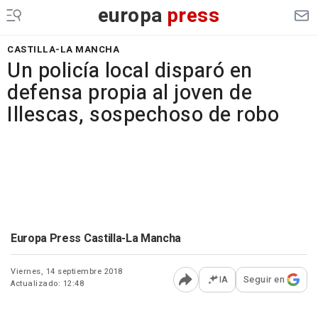
europa
press
CASTILLA-LA MANCHA
Un policía local disparó en
defensa propia al joven de
Illescas, sospechoso de robo
Europa Press Castilla-La Mancha
Viernes, 14 septiembre 2018
IA
Seguir en
Actualizado: 12:48
Abrir opciones para comp