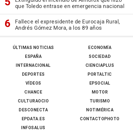
Extinguido el incendio de Almorox que hizo
que Toledo entrase en emergencia nacional
Fallece el expresidente de Eurocaja Rural,
Andrés Gómez Mora, a los 89 años
ÚLTIMAS NOTICIAS
ECONOMÍA
ESPAÑA
SOCIEDAD
INTERNACIONAL
CIENCIAPLUS
DEPORTES
PORTALTIC
VÍDEOS
EPSOCIAL
CHANCE
MOTOR
CULTURAOCIO
TURISMO
DESCONECTA
NOTIMÉRICA
EPDATA.ES
CONTACTOPHOTO
INFOSALUS