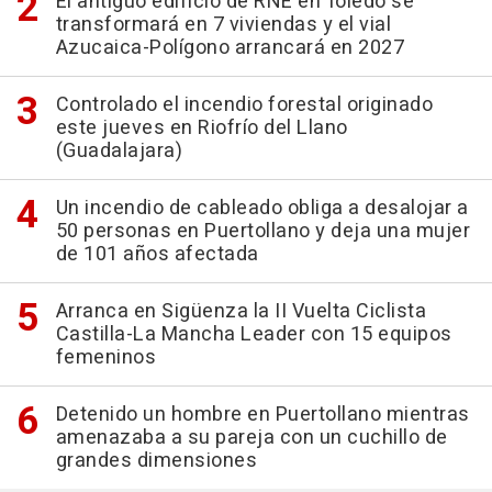
El antiguo edificio de RNE en Toledo se
transformará en 7 viviendas y el vial
Azucaica-Polígono arrancará en 2027
Controlado el incendio forestal originado
este jueves en Riofrío del Llano
(Guadalajara)
Un incendio de cableado obliga a desalojar a
50 personas en Puertollano y deja una mujer
de 101 años afectada
Arranca en Sigüenza la II Vuelta Ciclista
Castilla-La Mancha Leader con 15 equipos
femeninos
Detenido un hombre en Puertollano mientras
amenazaba a su pareja con un cuchillo de
grandes dimensiones