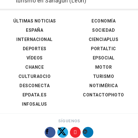
turismo en Sahagún (León)
ÚLTIMAS NOTICIAS
ECONOMÍA
ESPAÑA
SOCIEDAD
INTERNACIONAL
CIENCIAPLUS
DEPORTES
PORTALTIC
VÍDEOS
EPSOCIAL
CHANCE
MOTOR
CULTURAOCIO
TURISMO
DESCONECTA
NOTIMÉRICA
EPDATA.ES
CONTACTOPHOTO
INFOSALUS
SÍGUENOS