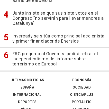
Barris de Barcelona
Junts insiste en que sus siete votos en el
Congreso "no servirán para llevar menores a
Catalunya"
Inveready se sitúa como principal accionista
y primer financiador de Enerside
ERC pregunta al Govern si pedirá retirar el
independentismo del informe sobre
terrorismo de Europol
ÚLTIMAS NOTICIAS
ECONOMÍA
ESPAÑA
SOCIEDAD
INTERNACIONAL
CIENCIAPLUS
DEPORTES
PORTALTIC