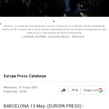
Archivo - Un grupo de manifestantes corta la circulación en la Ronda Litoral y bloqueo de
acceso al Parc Logístic de la Zona Franca y Mercabarna con motivo de la huelga general por
Palestina, a 15 de octubre de 2025, en Barcelona
- LORENA SOPÊNA - EUROPA PRESS - ARCHIVO
Europa Press Catalunya
Miércoles, 13 mayo 2026
IA
Seguir en
Publicado: 10:50
Abrir opciones para comp
BARCELONA 13 May. (EUROPA PRESS) -