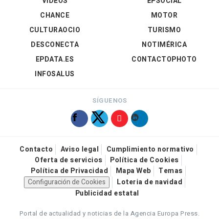
VÍDEOS
EPSOCIAL
CHANCE
MOTOR
CULTURAOCIO
TURISMO
DESCONECTA
NOTIMÉRICA
EPDATA.ES
CONTACTOPHOTO
INFOSALUS
SÍGUENOS
Contacto
Aviso legal
Cumplimiento normativo
Oferta de servicios
Política de Cookies
Política de Privacidad
Mapa Web
Temas
Configuración de Cookies
Loteria de navidad
Publicidad estatal
Portal de actualidad y noticias de la Agencia Europa Press.