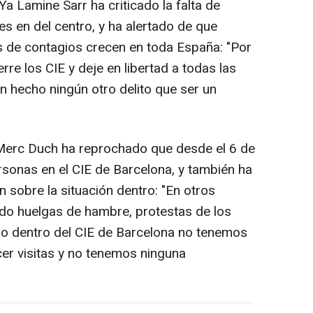
a Lamine Sarr ha criticado la falta de
s en del centro, y ha alertado de que
as de contagios crecen en toda España: "Por
rre los CIE y deje en libertad a todas las
n hecho ningún otro delito que ser un
Merc Duch ha reprochado que desde el 6 de
rsonas en el CIE de Barcelona, y también ha
n sobre la situación dentro: "En otros
do huelgas de hambre, protestas de los
ndo dentro del CIE de Barcelona no tenemos
cer visitas y no tenemos ninguna