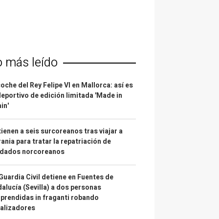
o más leído
coche del Rey Felipe VI en Mallorca: así es
deportivo de edición limitada 'Made in
in'
ienen a seis surcoreanos tras viajar a
ania para tratar la repatriación de
ldados norcoreanos
Guardia Civil detiene en Fuentes de
alucía (Sevilla) a dos personas
prendidas in fraganti robando
alizadores