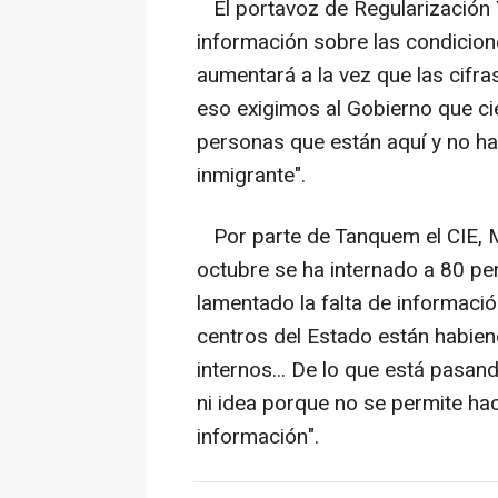
El portavoz de Regularización Y
información sobre las condicione
aumentará a la vez que las cifr
eso exigimos al Gobierno que cie
personas que están aquí y no ha
inmigrante".
Por parte de Tanquem el CIE, 
octubre se ha internado a 80 pe
lamentado la falta de informació
centros del Estado están habien
internos... De lo que está pasa
ni idea porque no se permite ha
información".