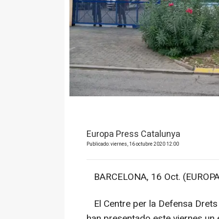
Europa Press Catalunya
Publicado: viernes, 16 octubre 2020 12:00
BARCELONA, 16 Oct. (EUROPA
El Centre per la Defensa Drets
han presentado este viernes un 