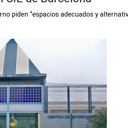
erno piden "espacios adecuados y alternati