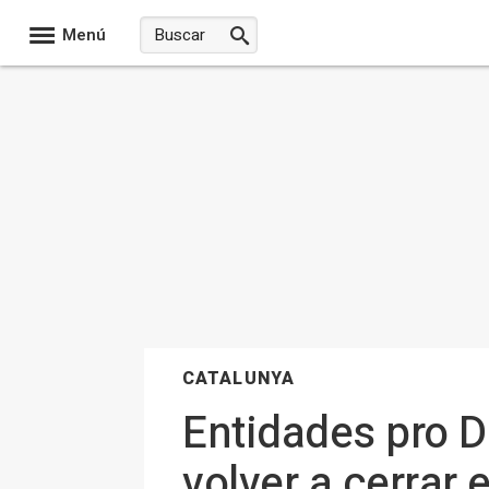
Menú
CATALUNYA
Entidades pro 
volver a cerrar 