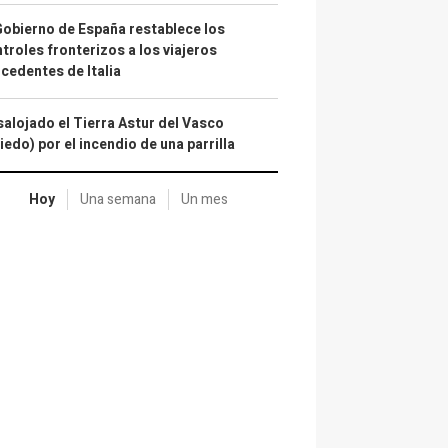
Gobierno de España restablece los
troles fronterizos a los viajeros
cedentes de Italia
alojado el Tierra Astur del Vasco
iedo) por el incendio de una parrilla
Hoy
Una semana
Un mes