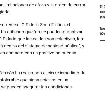
o limitaciones de aforo y la orden de cerrar
El 
giado.
con
pro
 frente al CIE de la Zona Franca, el
Des
 ha criticado que "no se pueden garantizar
(Ov
 CIE dado que las celdas son colectivas, los
á dentro del sistema de sanidad pública", y
 en contacto con un positivo no puedan
eón ha reclamado el cierre inmediato de
intolerable que sigan abiertos en un
se pueden asegurar las condiciones