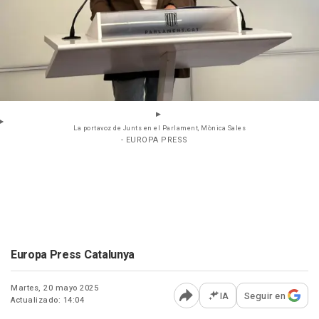
La portavoz de Junts en el Parlament, Mònica Sales
- EUROPA PRESS
Europa Press Catalunya
Martes, 20 mayo 2025
IA
Seguir en
Actualizado: 14:04
Abrir opciones para comp