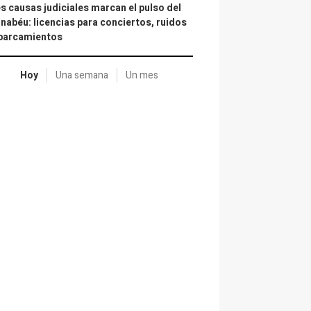
s causas judiciales marcan el pulso del
nabéu: licencias para conciertos, ruidos
aparcamientos
Hoy
Una semana
Un mes