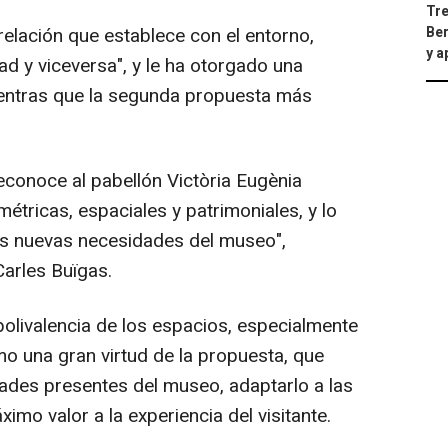
Tre
elación que establece con el entorno,
Ber
y 
ad y viceversa", y le ha otorgado una
entras que la segunda propuesta más
econoce al pabellón Victòria Eugènia
tricas, espaciales y patrimoniales, y lo
as nuevas necesidades del museo",
Carles Buïgas.
polivalencia de los espacios, especialmente
mo una gran virtud de la propuesta, que
dades presentes del museo, adaptarlo a las
imo valor a la experiencia del visitante.