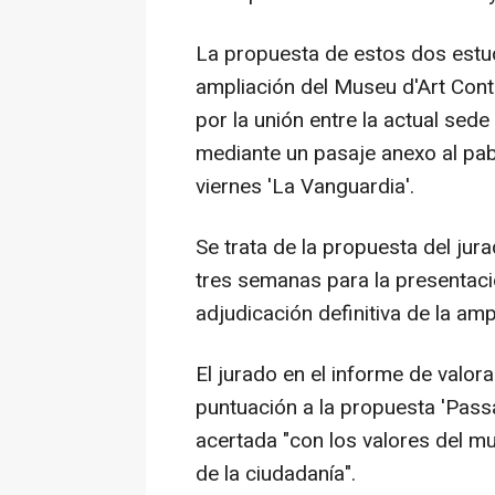
La propuesta de estos dos estud
ampliación del Museu d'Art Con
por la unión entre la actual sed
mediante un pasaje anexo al pab
viernes 'La Vanguardia'.
Se trata de la propuesta del jura
tres semanas para la presentaci
adjudicación definitiva de la ampl
El jurado en el informe de valor
puntuación a la propuesta 'Pas
acertada "con los valores del m
de la ciudadanía".