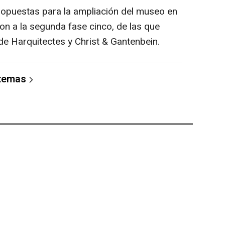
ropuestas para la ampliación del museo en
on a la segunda fase cinco, de las que
de Harquitectes y Christ & Gantenbein.
 temas