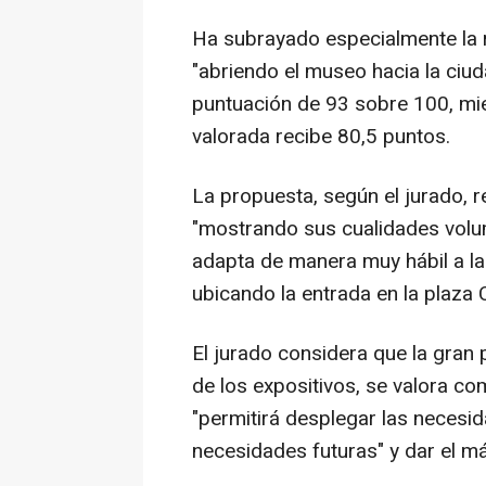
Ha subrayado especialmente la r
"abriendo el museo hacia la ciud
puntuación de 93 sobre 100, mi
valorada recibe 80,5 puntos.
La propuesta, según el jurado, r
"mostrando sus cualidades volumé
adapta de manera muy hábil a l
ubicando la entrada en la plaza 
El jurado considera que la gran 
de los expositivos, se valora co
"permitirá desplegar las necesi
necesidades futuras" y dar el máx