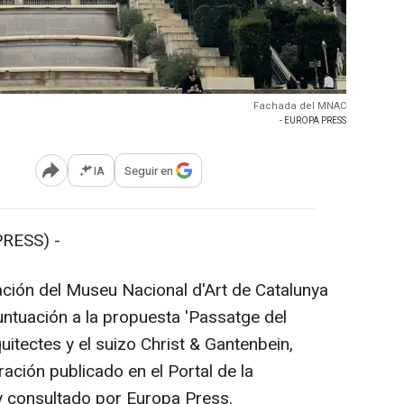
Fachada del MNAC
- EUROPA PRESS
IA
Seguir en
Abrir opciones para compartir
RESS) -
ación del Museu Nacional d'Art de Catalunya
ntuación a la propuesta 'Passatge del
uitectes y el suizo Christ & Gantenbein,
ación publicado en el Portal de la
 y consultado por Europa Press.