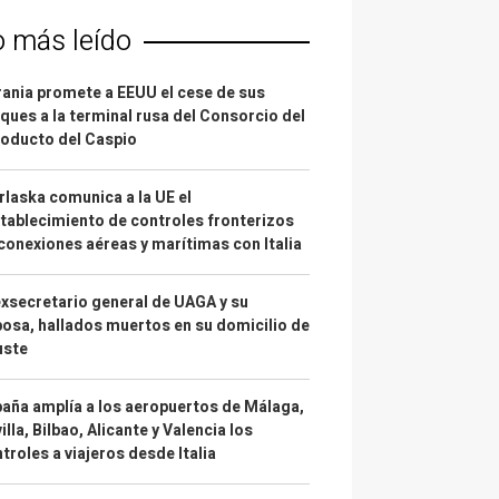
o más leído
ania promete a EEUU el cese de sus
ques a la terminal rusa del Consorcio del
oducto del Caspio
laska comunica a la UE el
tablecimiento de controles fronterizos
conexiones aéreas y marítimas con Italia
exsecretario general de UAGA y su
osa, hallados muertos en su domicilio de
uste
aña amplía a los aeropuertos de Málaga,
illa, Bilbao, Alicante y Valencia los
troles a viajeros desde Italia