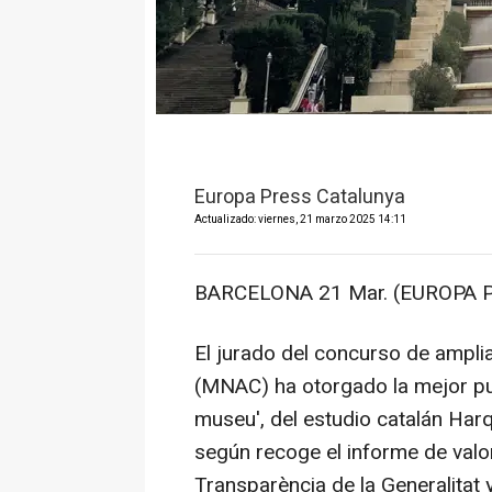
Europa Press Catalunya
Actualizado: viernes, 21 marzo 2025 14:11
BARCELONA 21 Mar. (EUROPA P
El jurado del concurso de ampli
(MNAC) ha otorgado la mejor pu
museu', del estudio catalán Harq
según recoge el informe de valor
Transparència de la Generalitat