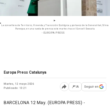
La consellera de Territorio, Vivienda y Transición Ecológica y portavoz de la Generalitat, Sílvia
Paneque, en una rueda de prensa este martes tras el Consell Executiu
- EUROPA PRESS
Europa Press Catalunya
Martes, 12 mayo 2026
IA
Seguir en
Publicado: 13:21
Abrir opciones para comp
BARCELONA 12 May. (EUROPA PRESS) -