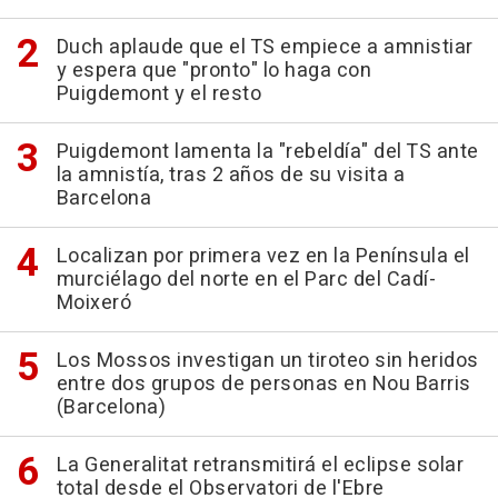
Duch aplaude que el TS empiece a amnistiar
y espera que "pronto" lo haga con
Puigdemont y el resto
Puigdemont lamenta la "rebeldía" del TS ante
la amnistía, tras 2 años de su visita a
Barcelona
Localizan por primera vez en la Península el
murciélago del norte en el Parc del Cadí-
Moixeró
Los Mossos investigan un tiroteo sin heridos
entre dos grupos de personas en Nou Barris
(Barcelona)
La Generalitat retransmitirá el eclipse solar
total desde el Observatori de l'Ebre