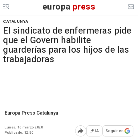
europa
press
CATALUNYA
El sindicato de enfermeras pide
que el Govern habilite
guarderías para los hijos de las
trabajadoras
Europa Press Catalunya
Lunes, 16 marzo 2020
IA
Seguir en
Publicado: 12:50
Abrir opciones para comp