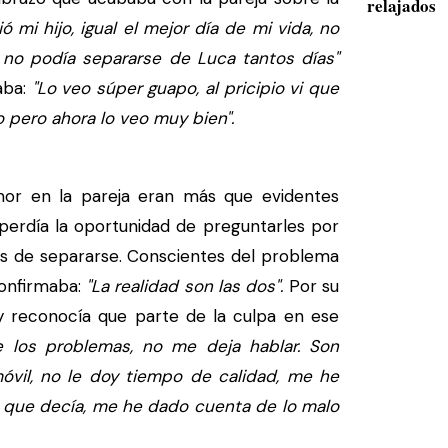
relajados
 mi hijo, igual el mejor día de mi vida, no
no podía separarse de Luca tantos días"
aba:
"Lo veo súper guapo, al pricipio vi que
o pero ahora lo veo muy bien".
r en la pareja eran más que evidentes
erdía la oportunidad de preguntarles por
tes de separarse. Conscientes del problema
confirmaba:
"La realidad son las dos".
Por su
 y reconocía que parte de la culpa en ese
 los problemas, no me deja hablar. Son
óvil, no le doy tiempo de calidad, me he
 que decía, me he dado cuenta de lo malo