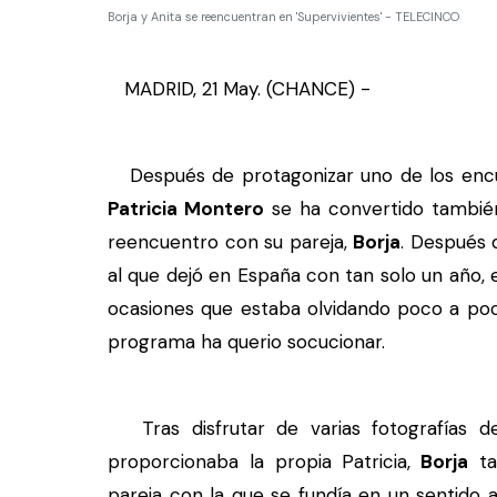
Borja y Anita se reencuentran en 'Supervivientes' - TELECINCO
MADRID, 21 May. (CHANCE) -
Después de protagonizar uno de los enc
Patricia Montero
se ha convertido tambié
reencuentro con su pareja,
Borja
. Después 
al que dejó en España con tan solo un año,
ocasiones que estaba olvidando poco a poco
programa ha querio socucionar.
Tras disfrutar de varias fotografías de
proporcionaba la propia Patricia,
Borja
ta
pareja con la que se fundía en un sentido 