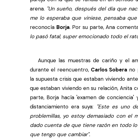
arena.
"Un sueño, después del día que nació
me lo esperaba que viniese, pensaba que 
reconocía
Borja
. Por su parte, Ana coment
lo pasó fatal, super emocionado todo el rat
Aunque las muestras de cariño y el amo
durante el reencuentro,
Carlos Sobera
no p
la supuesta crisis que estaban viviendo an
que estaban viviendo en su relación, Anita 
parte, Borja hacía 'examen de conciencia'
distanciamiento era suya:
"Este es uno de
problemillas, yo estoy demasiado con el m
dado cuenta de que tiene razón en todo lo
que tengo que cambiar".