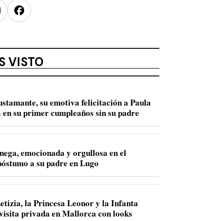
nstagram
Facebook
S VISTO
ustamante, su emotiva felicitación a Paula
 en su primer cumpleaños sin su padre
nega, emocionada y orgullosa en el
óstumo a su padre en Lugo
etizia, la Princesa Leonor y la Infanta
 visita privada en Mallorca con looks