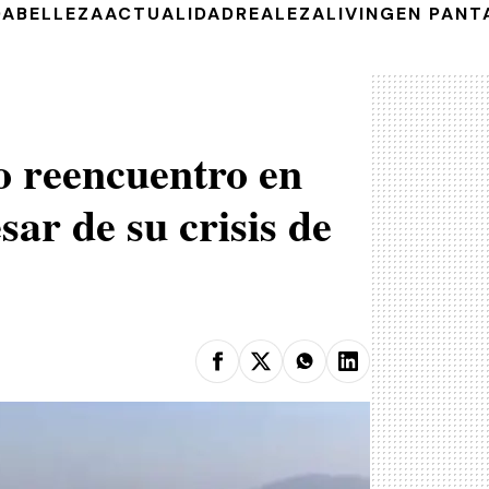
DA
BELLEZA
ACTUALIDAD
REALEZA
LIVING
EN PANT
o reencuentro en
sar de su crisis de