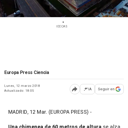
IEECAS
Europa Press Ciencia
Lunes, 12 marzo 2018
IA
Seguir en
Actualizado: 18:05
Abrir opciones para comp
MADRID, 12 Mar. (EUROPA PRESS) -
Una chimenea de 60 metros de altura
se alza