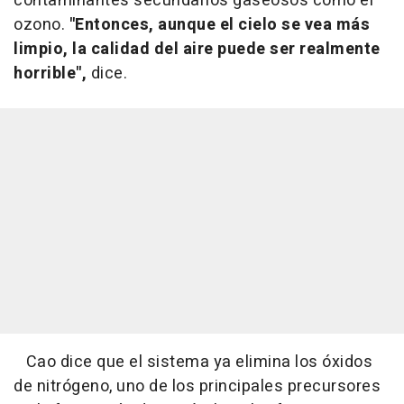
contaminantes secundarios gaseosos como el
ozono.
"Entonces, aunque el cielo se vea más
limpio, la calidad del aire puede ser realmente
horrible",
dice.
Cao dice que el sistema ya elimina los óxidos
de nitrógeno, uno de los principales precursores