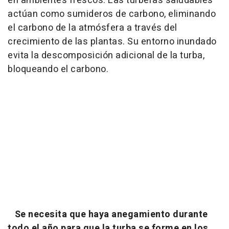
en ambientes frescos. Las turberas saludables
actúan como sumideros de carbono, eliminando
el carbono de la atmósfera a través del
crecimiento de las plantas. Su entorno inundado
evita la descomposición adicional de la turba,
bloqueando el carbono.
Se necesita que haya anegamiento durante
todo el año para que la turba se forme en los