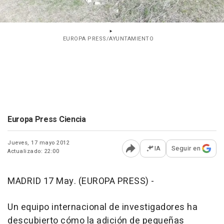
EUROPA PRESS/AYUNTAMIENTO
Europa Press Ciencia
Jueves, 17 mayo 2012
IA
Seguir en
Actualizado: 22:00
Abrir opciones para comp
MADRID 17 May. (EUROPA PRESS) -
Un equipo internacional de investigadores ha
descubierto cómo la adición de pequeñas