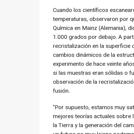
Cuando los científicos escanear
temperaturas, observaron por q
Química en Mainz (Alemania), di
1.000 grados por debajo. A part
recristalización en la superficie 
cambios dinámicos de la estructur
experimento de hace veinte años 
si las muestras eran sólidas o f
observación de la recristalizaci
fusión.
"Por supuesto, estamos muy sat
mejores teorías actuales sobre l
la Tierra y la generación del ca