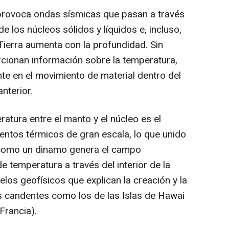
 provoca ondas sísmicas que pasan a través
de los núcleos sólidos y líquidos e, incluso,
 Tierra aumenta con la profundidad. Sin
ionan información sobre la temperatura,
nte en el movimiento de material dentro del
nterior.
ratura entre el manto y el núcleo es el
entos térmicos de gran escala, lo que unido
úa como un dinamo genera el campo
de temperatura a través del interior de la
los geofísicos que explican la creación y la
es candentes como los de las Islas de Hawai
Francia).