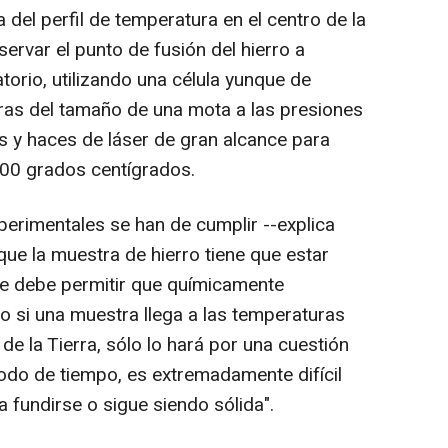
del perfil de temperatura en el centro de la
servar el punto de fusión del hierro a
torio, utilizando una célula yunque de
as del tamaño de una mota a las presiones
s y haces de láser de gran alcance para
.000 grados centígrados.
perimentales se han de cumplir --explica
e la muestra de hierro tiene que estar
se debe permitir que químicamente
o si una muestra llega a las temperaturas
de la Tierra, sólo lo hará por una cuestión
odo de tiempo, es extremadamente difícil
 fundirse o sigue siendo sólida".