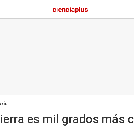
cienciaplus
orio
Tierra es mil grados más c