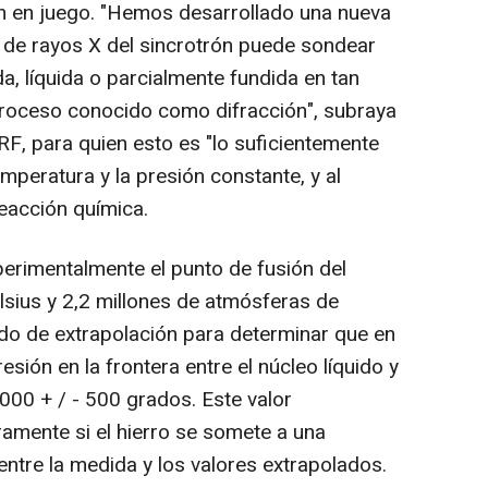
an en juego. "Hemos desarrollado una nueva
z de rayos X del sincrotrón puede sondear
da, líquida o parcialmente fundida en tan
proceso conocido como difracción", subraya
 para quien esto es "lo suficientemente
peratura y la presión constante, y al
reacción química.
perimentalmente el punto de fusión del
lsius y 2,2 millones de atmósferas de
do de extrapolación para determinar que en
esión en la frontera entre el núcleo líquido y
6000 + / - 500 grados. Este valor
ramente si el hierro se somete a una
ntre la medida y los valores extrapolados.