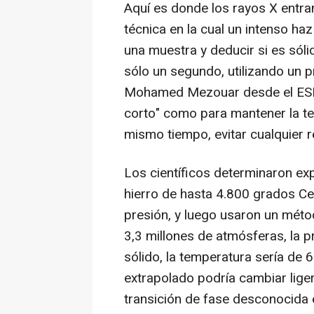
Aquí es donde los rayos X entr
técnica en la cual un intenso ha
una muestra y deducir si es sóli
sólo un segundo, utilizando un 
Mohamed Mezouar desde el ESRF,
corto" como para mantener la tem
mismo tiempo, evitar cualquier 
Los científicos determinaron ex
hierro de hasta 4.800 grados Ce
presión, y luego usaron un méto
3,3 millones de atmósferas, la pr
sólido, la temperatura sería de 
extrapolado podría cambiar lige
transición de fase desconocida e