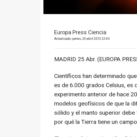
Europa Press Ciencia
Actualizado: jueves, 25 abril 2013 22:40
MADRID 25 Abr. (EUROPA PRESS
Científicos han determinado que 
es de 6.000 grados Celsius, es 
experimento anterior de hace 2
modelos geofísicos de que la di
sólido y el manto superior debe
por qué la Tierra tiene un camp