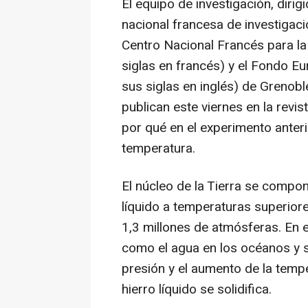
El equipo de investigación, diri
nacional francesa de investigac
Centro Nacional Francés para la 
siglas en francés) y el Fondo E
sus siglas en inglés) de Grenobl
publican este viernes en la revis
por qué en el experimento anter
temperatura.
El núcleo de la Tierra se compo
líquido a temperaturas superior
1,3 millones de atmósferas. En e
como el agua en los océanos y só
presión y el aumento de la temp
hierro líquido se solidifica.