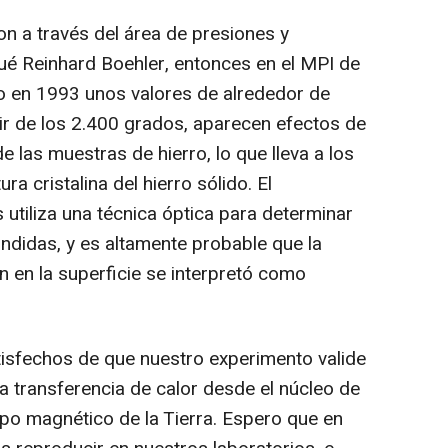
on a través del área de presiones y
ué Reinhard Boehler, entonces en el MPI de
o en 1993 unos valores de alrededor de
ir de los 2.400 grados, aparecen efectos de
de las muestras de hierro, lo que lleva a los
a cristalina del hierro sólido. El
utiliza una técnica óptica para determinar
undidas, y es altamente probable que la
ón en la superficie se interpretó como
isfechos de que nuestro experimento valide
a transferencia de calor desde el núcleo de
mpo magnético de la Tierra. Espero que en