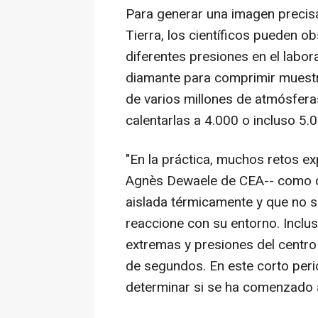
Para generar una imagen precisa 
Tierra, los científicos pueden ob
diferentes presiones en el labora
diamante para comprimir muestr
de varios millones de atmósfera
calentarlas a 4.000 o incluso 5
"En la práctica, muchos retos ex
Agnès Dewaele de CEA-- como qu
aislada térmicamente y que no 
reaccione con su entorno. Inclus
extremas y presiones del centro 
de segundos. En este corto peri
determinar si se ha comenzado a