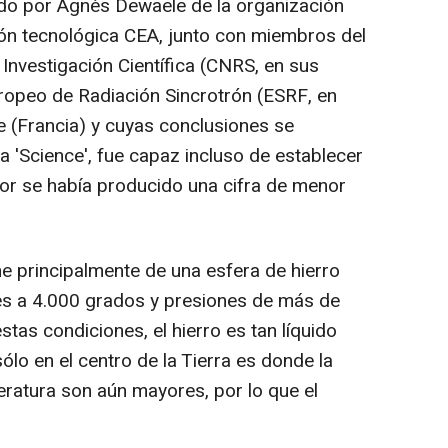
gido por Agnès Dewaele de la organización
ión tecnológica CEA, junto con miembros del
Investigación Científica (CNRS, en sus
uropeo de Radiación Sincrotrón (ESRF, en
e (Francia) y cuyas conclusiones se
ta 'Science', fue capaz incluso de establecer
ior se había producido una cifra de menor
ne principalmente de una esfera de hierro
es a 4.000 grados y presiones de más de
stas condiciones, el hierro es tan líquido
lo en el centro de la Tierra es donde la
eratura son aún mayores, por lo que el