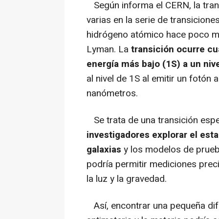
Según informa el CERN, la tran
varias en la serie de transicion
hidrógeno atómico hace poco má
Lyman. La
transición ocurre cu
energía más bajo (1S) a un niv
al nivel de 1S al emitir un fotón
nanómetros.
Se trata de una transición espe
investigadores explorar el est
galaxias
y los modelos de prueb
podría permitir mediciones prec
la luz y la gravedad.
Así, encontrar una pequeña dif