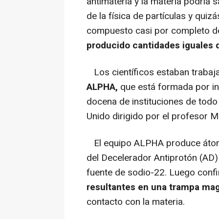
antimateria y la materia podría 
de la física de partículas y quiz
compuesto casi por completo d
producido cantidades iguales d
Los científicos estaban trabaj
ALPHA,
que está formada por i
docena de instituciones de todo
Unido dirigido por el profesor M
El equipo ALPHA produce átomo
del Decelerador Antiprotón (AD)
fuente de sodio-22. Luego confi
resultantes en una trampa ma
contacto con la materia.