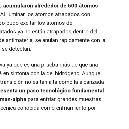
s
acumularon alrededor de 500 átomos
. Al iluminar los átomos atrapados con
ipo pudo excitar los átomos de
itados ya no están atrapados dentro del
de antimateria, se anulan rápidamente con la
 se detectan.
iva ya que es una prueba más de que una
á en sintonía con la del hidrógeno. Aunque
 transición no es tan alta como la alcanzada
resenta un paso tecnológico fundamental
Lyman-alpha
para enfriar grandes muestras
 técnica conocida como enfriamiento por