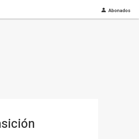
Abonados
nsición