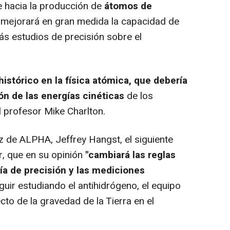
hacia la producción de
átomos de
e mejorará en gran medida la capacidad de
más estudios de precisión sobre el
histórico en la física atómica, que debería
ón de las energías cinéticas
de los
l profesor Mike Charlton.
 de ALPHA, Jeffrey Hangst, el siguiente
r, que en su opinión
"cambiará las reglas
ía de precisión y las mediciones
ir estudiando el antihidrógeno, el equipo
cto de la gravedad de la Tierra en el