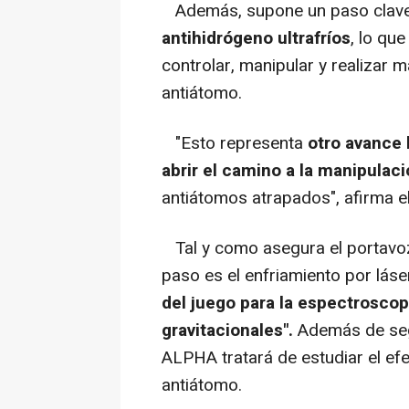
Además, supone un paso clave 
antihidrógeno ultrafríos
, lo qu
controlar, manipular y realizar 
antiátomo.
"Esto representa
otro avance 
abrir el camino a la manipulaci
antiátomos atrapados", afirma e
Tal y como asegura el portavoz
paso es el enfriamiento por láse
del juego para la espectroscop
gravitacionales".
Además de segu
ALPHA tratará de estudiar el efe
antiátomo.