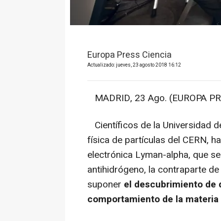
Europa Press Ciencia
Actualizado: jueves, 23 agosto 2018 16:12
MADRID, 23 Ago. (EUROPA PR
Científicos de la Universidad d
física de partículas del CERN, h
electrónica Lyman-alpha, que se
antihidrógeno, la contraparte de 
suponer
el descubrimiento de d
comportamiento de la materia y