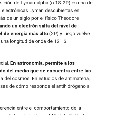
sición de Lyman-alpha (o 1S-2P) es una de
es electrónicas Lyman descubiertas en
s de un siglo por el físico Theodore
ando un electrón salta del nivel de
el de energía más alto
(2P) y luego vuelve
 a una longitud de onda de 121.6
cial.
En astronomía, permite a los
ado del medio que se encuentra entre las
a del cosmos. En estudios de antimateria,
isas de cómo responde el antihidrógeno a
erencia entre el comportamiento de la