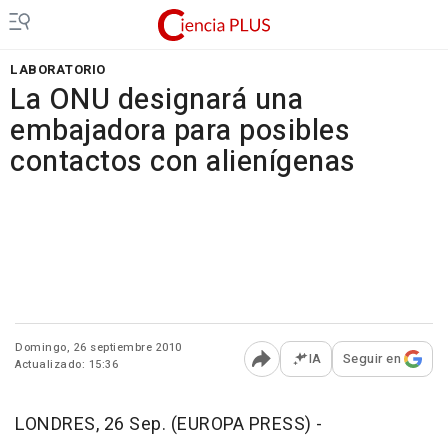
LABORATORIO
La ONU designará una
embajadora para posibles
contactos con alienígenas
Domingo, 26 septiembre 2010
IA
Seguir en
Actualizado: 15:36
Abrir opciones para comp
LONDRES, 26 Sep. (EUROPA PRESS) -