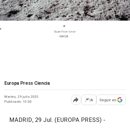
Superficie lunar
- NASA
Europa Press Ciencia
Martes, 29 julio 2025
IA
Seguir en
Publicado: 13:00
Abrir opciones para comp
MADRID, 29 Jul. (EUROPA PRESS) -