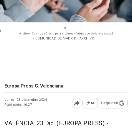
Archivo - Centro de Crisis para mujeres víctimas de violencia sexual
- COMUNIDAD DE MADRID - ARCHIVO
Europa Press C. Valenciana
Lunes, 23 diciembre 2024
IA
Seguir en
Publicado: 16:27
Abrir opciones para comp
VALÈNCIA, 23 Dic. (EUROPA PRESS) -