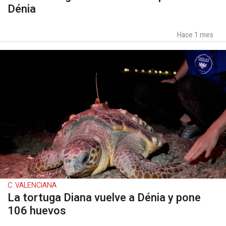
Dénia
Hace 1 mes
C. VALENCIANA
La tortuga Diana vuelve a Dénia y pone
106 huevos