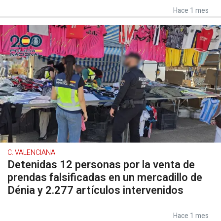
Hace 1 mes
C. VALENCIANA
Detenidas 12 personas por la venta de
prendas falsificadas en un mercadillo de
Dénia y 2.277 artículos intervenidos
Hace 1 mes