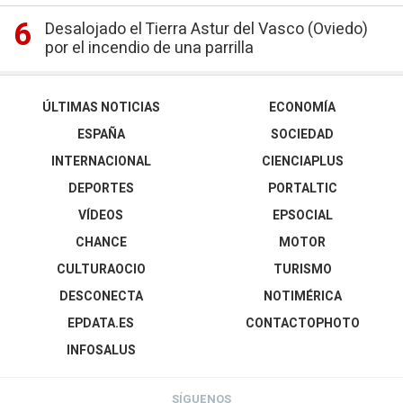
Desalojado el Tierra Astur del Vasco (Oviedo)
por el incendio de una parrilla
ÚLTIMAS NOTICIAS
ECONOMÍA
ESPAÑA
SOCIEDAD
INTERNACIONAL
CIENCIAPLUS
DEPORTES
PORTALTIC
VÍDEOS
EPSOCIAL
CHANCE
MOTOR
CULTURAOCIO
TURISMO
DESCONECTA
NOTIMÉRICA
EPDATA.ES
CONTACTOPHOTO
INFOSALUS
SÍGUENOS