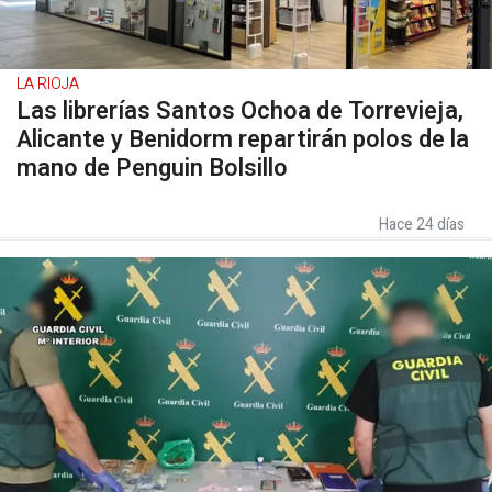
LA RIOJA
Las librerías Santos Ochoa de Torrevieja,
Alicante y Benidorm repartirán polos de la
mano de Penguin Bolsillo
Hace 24 días