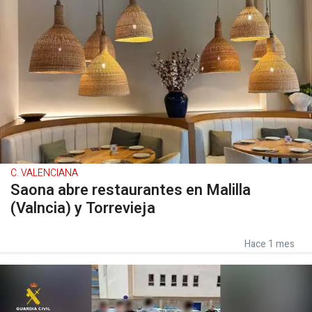
C. VALENCIANA
Saona abre restaurantes en Malilla
(Valncia) y Torrevieja
Hace 1 mes