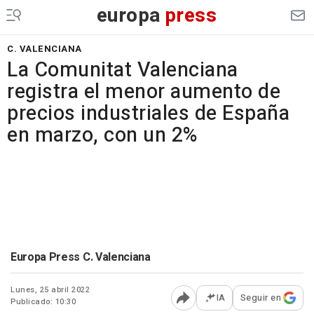
europa
press
C. VALENCIANA
La Comunitat Valenciana
registra el menor aumento de
precios industriales de España
en marzo, con un 2%
Europa Press C. Valenciana
Lunes, 25 abril 2022
IA
Seguir en
Publicado: 10:30
Abrir opciones para comp