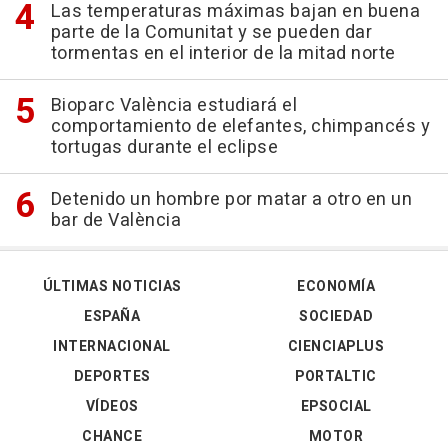
Las temperaturas máximas bajan en buena
parte de la Comunitat y se pueden dar
tormentas en el interior de la mitad norte
Bioparc València estudiará el
comportamiento de elefantes, chimpancés y
tortugas durante el eclipse
Detenido un hombre por matar a otro en un
bar de València
ÚLTIMAS NOTICIAS
ECONOMÍA
ESPAÑA
SOCIEDAD
INTERNACIONAL
CIENCIAPLUS
DEPORTES
PORTALTIC
VÍDEOS
EPSOCIAL
CHANCE
MOTOR