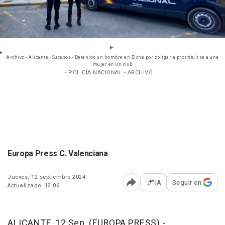
Archivo - Alicante.- Sucesos.- Detenido un hombre en Elche por obligar a prostituirse a una
mujer en un club
- POLICÍA NACIONAL - ARCHIVO
Europa Press C. Valenciana
Jueves, 12 septiembre 2024
IA
Seguir en
Actualizado: 12:06
Abrir opciones para comp
ALICANTE, 12 Sep. (EUROPA PRESS) -