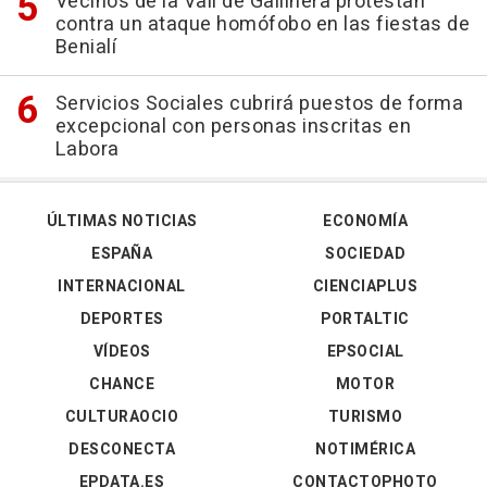
Vecinos de la Vall de Gallinera protestan
contra un ataque homófobo en las fiestas de
Benialí
Servicios Sociales cubrirá puestos de forma
excepcional con personas inscritas en
Labora
ÚLTIMAS NOTICIAS
ECONOMÍA
ESPAÑA
SOCIEDAD
INTERNACIONAL
CIENCIAPLUS
DEPORTES
PORTALTIC
VÍDEOS
EPSOCIAL
CHANCE
MOTOR
CULTURAOCIO
TURISMO
DESCONECTA
NOTIMÉRICA
EPDATA.ES
CONTACTOPHOTO